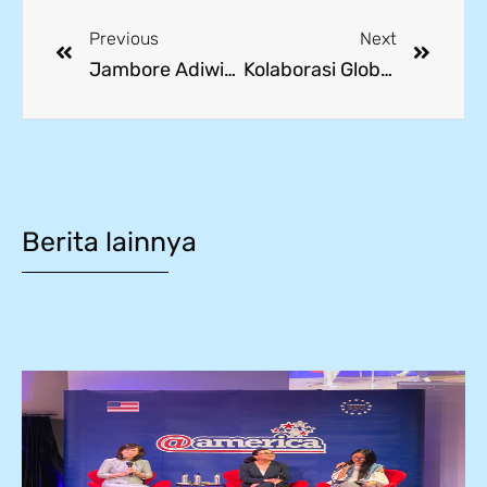
Previous
Next
Jambore Adiwiyata 2025: Edukasi Pengomposan untuk Lingkungan Berkelanjutan
Kolaborasi Global Dimulai dari Sini: Mitsubishi Corp Group Sambangi SMK
Berita lainnya