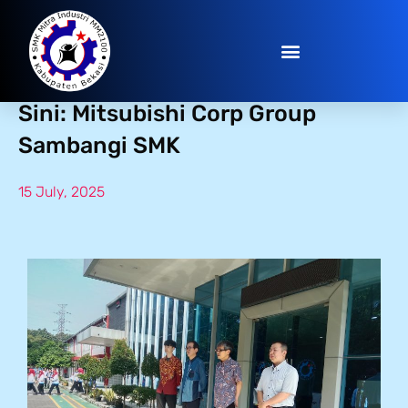
Kolaborasi Global Dimulai dari
Sini: Mitsubishi Corp Group
Sambangi SMK
15 July, 2025