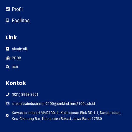
Profil
Fasilitas
Link
Akademik
PPDB
BKK
Kontak
(021) 8998-3961
smkmitraindustrimm2100@smkind-mm2100.sch.id
Kawasan Industri MM2100 Jl. Kalimantan Blok DD 1-1, Danau Indah,
Kec. Cikarang Bar., Kabupaten Bekasi, Jawa Barat 17530