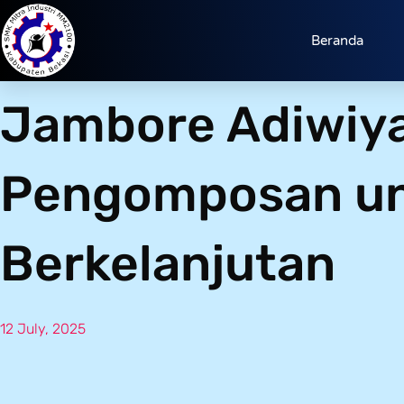
Beranda
Jambore Adiwiya
Pengomposan un
Berkelanjutan
12 July, 2025