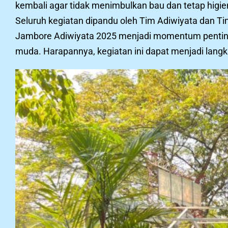
kembali agar tidak menimbulkan bau dan tetap higie
Seluruh kegiatan dipandu oleh Tim Adiwiyata dan Ti
Jambore Adiwiyata 2025 menjadi momentum penting 
muda. Harapannya, kegiatan ini dapat menjadi langk