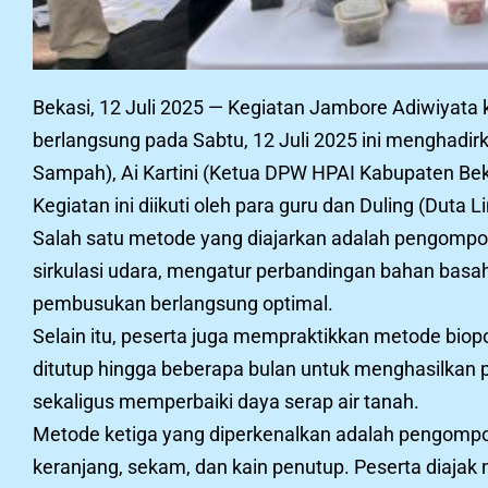
Bekasi, 12 Juli 2025 — Kegiatan Jambore Adiwiyata 
berlangsung pada Sabtu, 12 Juli 2025 ini menghadir
Sampah), Ai Kartini (Ketua DPW HPAI Kabupaten Beka
Kegiatan ini diikuti oleh para guru dan Duling (Dut
Salah satu metode yang diajarkan adalah pengompo
sirkulasi udara, mengatur perbandingan bahan basa
pembusukan berlangsung optimal.
Selain itu, peserta juga mempraktikkan metode bio
ditutup hingga beberapa bulan untuk menghasilkan 
sekaligus memperbaiki daya serap air tanah.
Metode ketiga yang diperkenalkan adalah pengomp
keranjang, sekam, dan kain penutup. Peserta diaja