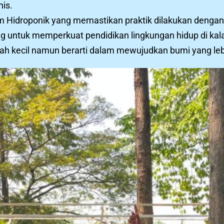
nis.
m Hidroponik yang memastikan praktik dilakukan dengan
untuk memperkuat pendidikan lingkungan hidup di kala
ah kecil namun berarti dalam mewujudkan bumi yang lebih