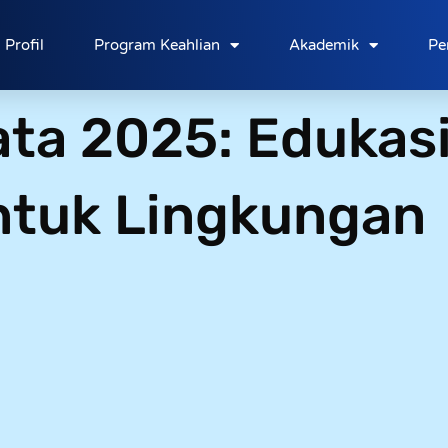
Profil
Program Keahlian
Akademik
Pe
ta 2025: Edukas
tuk Lingkungan