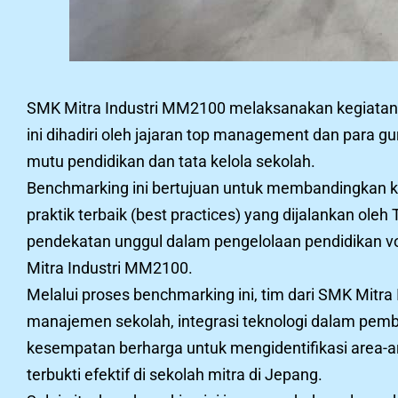
SMK Mitra Industri MM2100 melaksanakan kegiatan 
ini dihadiri oleh jajaran top management dan para 
mutu pendidikan dan tata kelola sekolah.
Benchmarking ini bertujuan untuk membandingkan ki
praktik terbaik (best practices) yang dijalankan ole
pendekatan unggul dalam pengelolaan pendidikan vo
Mitra Industri MM2100.
Melalui proses benchmarking ini, tim dari SMK Mit
manajemen sekolah, integrasi teknologi dalam pembe
kesempatan berharga untuk mengidentifikasi area-a
terbukti efektif di sekolah mitra di Jepang.