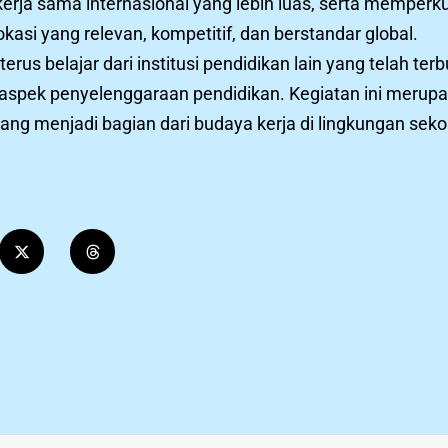
kerja sama internasional yang lebih luas, serta mempe
si yang relevan, kompetitif, dan berstandar global.
s belajar dari institusi pendidikan lain yang telah terb
p aspek penyelenggaraan pendidikan. Kegiatan ini merup
ang menjadi bagian dari budaya kerja di lingkungan seko