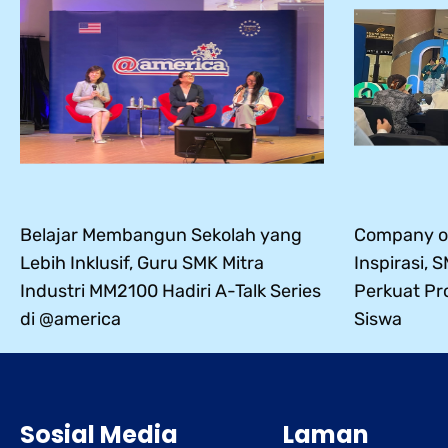
Belajar Membangun Sekolah yang
Company of
Lebih Inklusif, Guru SMK Mitra
Inspirasi, 
Industri MM2100 Hadiri A-Talk Series
Perkuat Pr
di @america
Siswa
Sosial Media
Laman