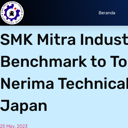
Beranda
SMK Mitra Indus
Benchmark to To
Nerima Technical
Japan
25 May, 2023