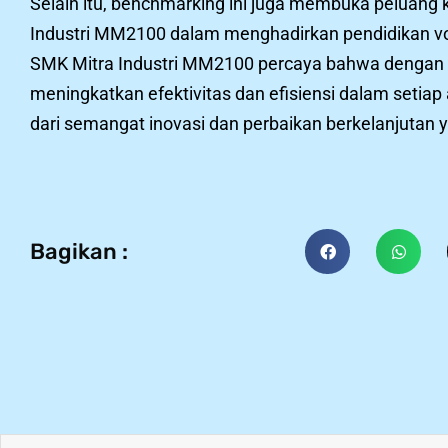
Selain itu, benchmarking ini juga membuka peluang 
Industri MM2100 dalam menghadirkan pendidikan voka
SMK Mitra Industri MM2100 percaya bahwa dengan teru
meningkatkan efektivitas dan efisiensi dalam setia
dari semangat inovasi dan perbaikan berkelanjutan y
Bagikan :