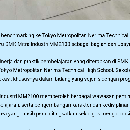
benchmarking ke Tokyo Metropolitan Nerima Technical 
guru SMK Mitra Industri MM2100 sebagai bagian dari upay
nerja dan praktik pembelajaran yang diterapkan di SMK
h Tokyo Metropolitan Nerima Technical High School. Sekola
kasi, khususnya dalam bidang yang sejenis dengan pro
ra Industri MM2100 memperoleh berbagai wawasan penting
lajaran, serta pengembangan karakter dan kedisiplinan 
rea yang masih perlu ditingkatkan sekaligus mengadopsi