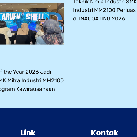
Teknik Kimia Industri SMK
Industri MM2100 Perlua
di INACOATING 2026
 the Year 2026 Jadi
SMK Mitra Industri MM2100
ogram Kewirausahaan
Link
Kontak