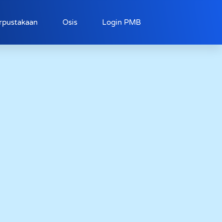
rpustakaan
Osis
Login PMB