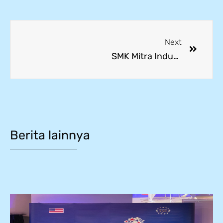
Next
SMK Mitra Industri MM2100 Benchmark to Tokyo Metropolitan Nerima Technical High school, Japan
Berita lainnya