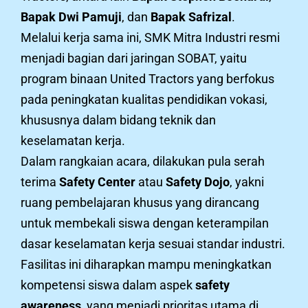
Bapak Dwi Pamuji
, dan
Bapak Safrizal
.
Melalui kerja sama ini, SMK Mitra Industri resmi
menjadi bagian dari jaringan SOBAT, yaitu
program binaan United Tractors yang berfokus
pada peningkatan kualitas pendidikan vokasi,
khususnya dalam bidang teknik dan
keselamatan kerja.
Dalam rangkaian acara, dilakukan pula serah
terima
Safety Center
atau
Safety Dojo
, yakni
ruang pembelajaran khusus yang dirancang
untuk membekali siswa dengan keterampilan
dasar keselamatan kerja sesuai standar industri.
Fasilitas ini diharapkan mampu meningkatkan
kompetensi siswa dalam aspek
safety
awareness
, yang menjadi prioritas utama di