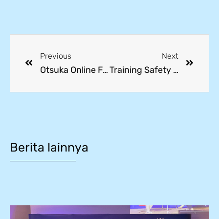
Previous
Next
Otsuka Online Factory Visit: Siswa SMK Mitra Industri Belajar Produksi Pocari Sweat dan Komitmen Go Green
Training Safety Riding Bersama PT Schneider, Tingkatkan Kesadaran Berkendara Siswa
Berita lainnya