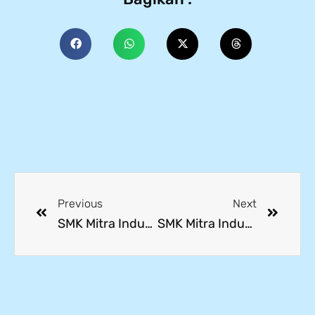
Previous
Next
SMK Mitra Industri Gelar Sosialisasi Magang ke Jepang dan Pemetaan Kampus
SMK Mitra Industri Jalin Kerja Sama dengan PT United Tractors, Resmi Jadi Sekolah Binaan SOBAT