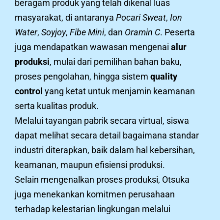
beragam produk yang telah dikenal luas
masyarakat, di antaranya
Pocari Sweat
,
Ion
Water
,
Soyjoy
,
Fibe Mini
, dan
Oramin C
. Peserta
juga mendapatkan wawasan mengenai
alur
produksi
, mulai dari pemilihan bahan baku,
proses pengolahan, hingga sistem
quality
control
yang ketat untuk menjamin keamanan
serta kualitas produk.
Melalui tayangan pabrik secara virtual, siswa
dapat melihat secara detail bagaimana standar
industri diterapkan, baik dalam hal kebersihan,
keamanan, maupun efisiensi produksi.
Selain mengenalkan proses produksi, Otsuka
juga menekankan komitmen perusahaan
terhadap kelestarian lingkungan melalui