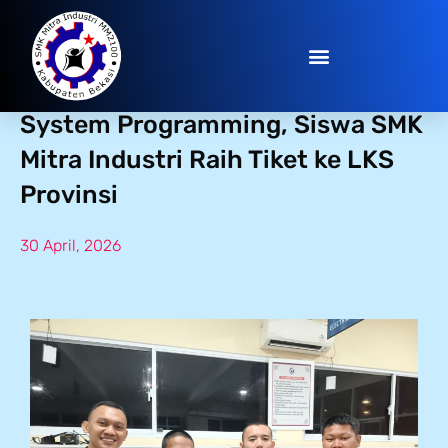
Skor Sempurna di Embedded
System Programming, Siswa SMK
Mitra Industri Raih Tiket ke LKS
Provinsi
30 April, 2026