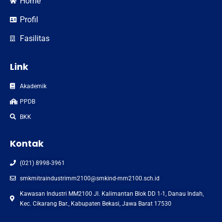
Home
Profil
Fasilitas
Link
Akademik
PPDB
BKK
Kontak
(021) 8998-3961
smkmitraindustrimm2100@smkind-mm2100.sch.id
Kawasan Industri MM2100 Jl. Kalimantan Blok DD 1-1, Danau Indah,
Kec. Cikarang Bar., Kabupaten Bekasi, Jawa Barat 17530