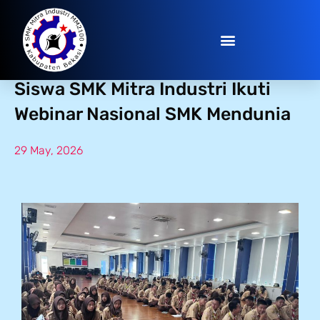
Membuka Gerbang Karier Dunia,
Siswa SMK Mitra Industri Ikuti
Webinar Nasional SMK Mendunia
29 May, 2026