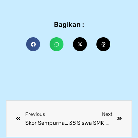
Bagikan :
Previous
Next
Skor Sempurna di Embedded System Programming, Siswa SMK Mitra Industri Raih Tiket ke LKS Provinsi
38 Siswa SMK Mitra Industri MM2100 Berhasil Lolos PTN Melalui Jalur SNBP dan SNBT 2026