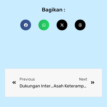
Bagikan :
Previous
Next
Dukungan Internasional untuk Pendidikan: Sompo Welfare Foundation Salurkan Grant kepada Yayasan Mitra Industri
Asah Keterampilan Painting, Siswa SMK Mitra Industri Dapat Pelatihan Eksklusif dari Samurai Education