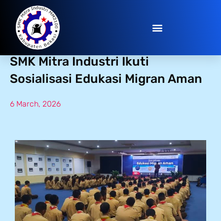
Siap Meniti Karier Global, Siswa
SMK Mitra Industri Ikuti
Sosialisasi Edukasi Migran Aman
6 March, 2026