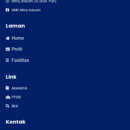
Mitra_Industri_02 (Kab. Pati)
SMK Mitra Industri
Laman
Home
Profil
Fasilitas
Link
Akademik
PPDB
BKK
Kontak