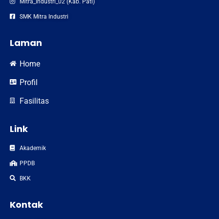
Mitra_Industri_02 (Kab. Pati)
SMK Mitra Industri
Laman
Home
Profil
Fasilitas
Link
Akademik
PPDB
BKK
Kontak