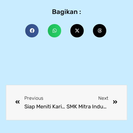
Bagikan :
Previous
Next
Siap Meniti Karier Global, Siswa SMK Mitra Industri Ikuti Sosialisasi Edukasi Migran Aman
SMK Mitra Industri MM2100 Perkuat Kesiapan Lulusan Global melalui Bimtek Sertifikasi Kompetensi Siswa