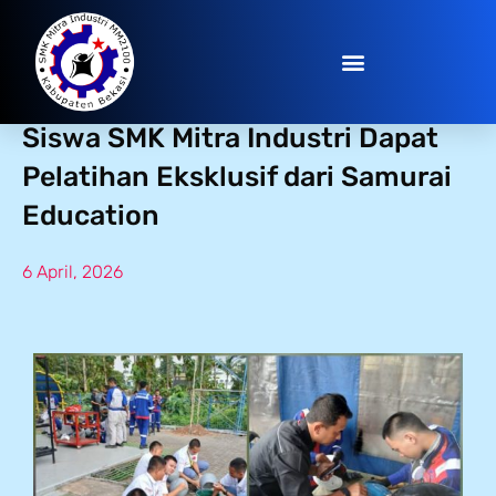
Asah Keterampilan Painting,
Siswa SMK Mitra Industri Dapat
Pelatihan Eksklusif dari Samurai
Education
6 April, 2026