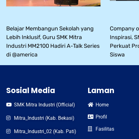
Belajar Membangun Sekolah yang
Company of
Lebih Inklusif, Guru SMK Mitra
Inspirasi, 
Industri MM2100 Hadiri A-Talk Series
Perkuat Pr
di @america
Siswa
Sosial Media
Laman
SMK Mitra Industri (Official)
Home
Profil
Mitra_Industri (Kab. Bekasi)
Fasilitas
Mitra_Industri_02 (Kab. Pati)