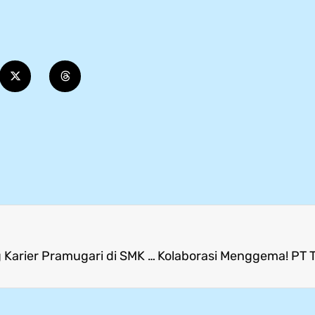
Japan Meets Mitra! Teijin & ANA Bahas Peluang Karier Pramugari di SMK Mitra Industri MM2100