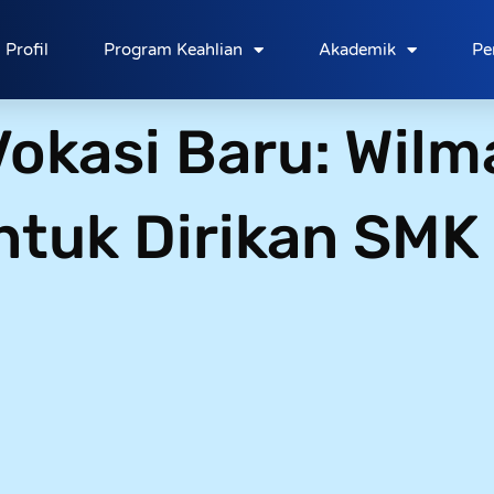
Profil
Program Keahlian
Akademik
Pe
okasi Baru: Wilm
tuk Dirikan SMK