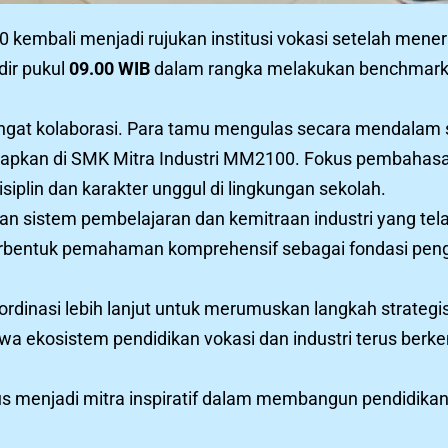
kembali menjadi rujukan institusi vokasi setelah mene
ir pukul
09.00 WIB
dalam rangka melakukan benchmarki
ngat kolaborasi. Para tamu mengulas secara mendalam 
erapkan di SMK Mitra Industri MM2100. Fokus pembahasan 
iplin dan karakter unggul di lingkungan sekolah.
 sistem pembelajaran dan kemitraan industri yang telah
n terbentuk pemahaman komprehensif sebagai fondasi p
ordinasi lebih lanjut untuk merumuskan langkah strateg
ahwa ekosistem pendidikan vokasi dan industri terus be
 menjadi mitra inspiratif dalam membangun pendidikan 