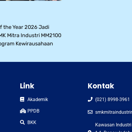
 the Year 2026 Jadi
SMK Mitra Industri MM2100
ogram Kewirausahaan
Link
Kontak
Akademik
(021) 8998-3961
PPDB
smkmitraindust
BKK
Kawasan Industr