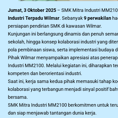
Jumat, 3 Oktober 2025
– SMK Mitra Industri MM2100 
Industri Terpadu Wilmar
. Sebanyak
9 perwakilan
had
persiapan pendirian SMK di kawasan Wilmar.
Kunjungan ini berlangsung dinamis dan penuh sema
sekolah, hingga konsep kolaborasi industri yang dit
pola pembinaan siswa, serta implementasi budaya dis
Pihak Wilmar menyampaikan apresiasi atas penerapan
Industri MM2100. Melalui kegiatan ini, diharapka
kompeten dan berorientasi industri.
Saat ini, kerja sama kedua pihak memasuki tahap ko
kolaborasi yang terbangun menjadi sinyal positif b
bersama.
SMK Mitra Industri MM2100 berkomitmen untuk terus
dan siap menjawab tantangan dunia kerja.