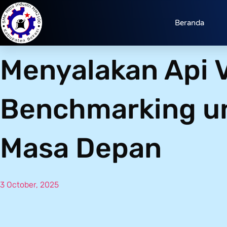
Beranda
Menyalakan Api V
Benchmarking un
Masa Depan
3 October, 2025