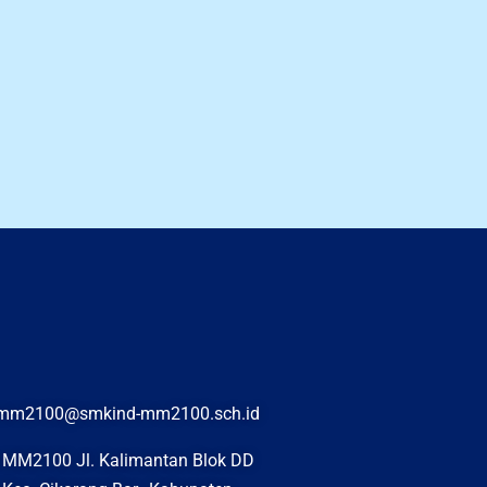
rimm2100@smkind-mm2100.sch.id
i MM2100 Jl. Kalimantan Blok DD