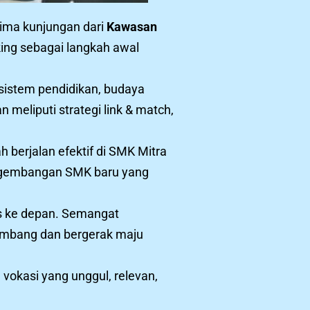
rima kunjungan dari
Kawasan
ng sebagai langkah awal
sistem pendidikan, budaya
meliputi strategi link & match,
 berjalan efektif di SMK Mitra
engembangan SMK baru yang
is ke depan. Semangat
rkembang dan bergerak maju
vokasi yang unggul, relevan,