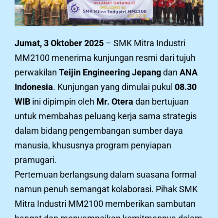
Jumat, 3 Oktober 2025
– SMK Mitra Industri
MM2100 menerima kunjungan resmi dari tujuh
perwakilan
Teijin Engineering Jepang
dan
ANA
Indonesia
. Kunjungan yang dimulai pukul
08.30
WIB
ini dipimpin oleh
Mr. Otera
dan bertujuan
untuk membahas peluang kerja sama strategis
dalam bidang pengembangan sumber daya
manusia, khususnya program penyiapan
pramugari.
Pertemuan berlangsung dalam suasana formal
namun penuh semangat kolaborasi. Pihak SMK
Mitra Industri MM2100 memberikan sambutan