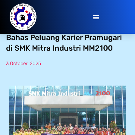
Japan Meets Mitra! Teijin & ANA
Bahas Peluang Karier Pramugari
di SMK Mitra Industri MM2100
3 October, 2025