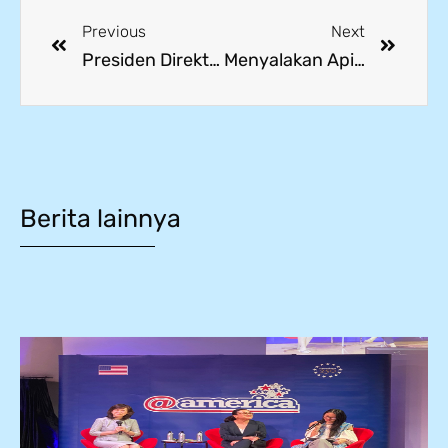
Previous
Next
Presiden Direktur PT Jotun Indonesia Kunjungi SMK Mitra Industri MM2100
Menyalakan Api Vokasi Baru: Wilmar Benchmarking untuk Dirikan SMK Masa Depan
Berita lainnya