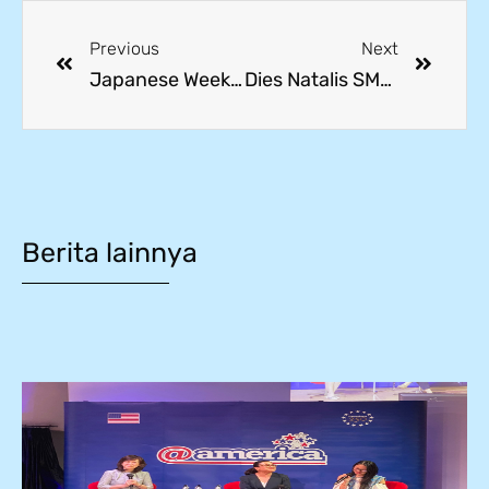
Previous
Next
Japanese Week 2025: Siswa SMK Mitra Industri Antusias Belajar Budaya Jepang
Dies Natalis SMK Mitra Industri MM2100 ke-14
Berita lainnya