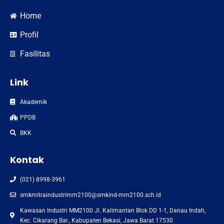
Home
Profil
Fasilitas
Link
Akademik
PPDB
BKK
Kontak
(021) 8998-3961
smkmitraindustrimm2100@smkind-mm2100.sch.id
Kawasan Industri MM2100 Jl. Kalimantan Blok DD 1-1, Danau Indah,
Kec. Cikarang Bar., Kabupaten Bekasi, Jawa Barat 17530