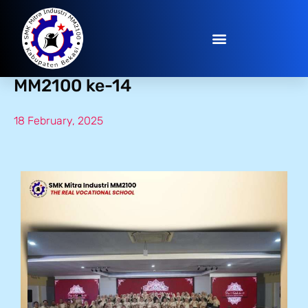
Dies Natalis SMK Mitra Industri
MM2100 ke-14
18 February, 2025