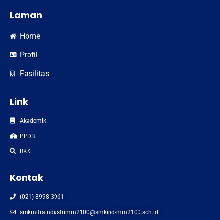
Laman
Home
Profil
Fasilitas
Link
Akademik
PPDB
BKK
Kontak
(021) 8998-3961
smkmitraindustrimm2100@smkind-mm2100.sch.id