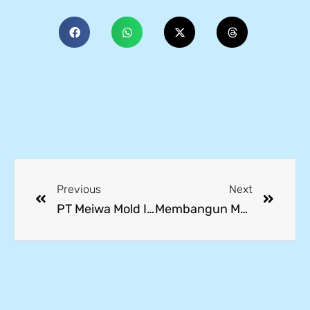
Previous
Next
PT Meiwa Mold Indonesia Serahkan Hibah Sarana Praktik Mesin Drilling dan Milling
Membangun Masa Depan Vokasi: Implementasi Program 8+i Bersama Kyushu Asia Institute of Leadership