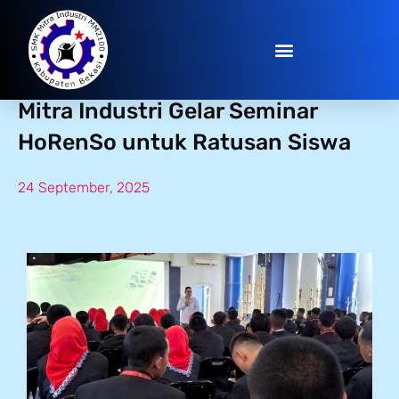
Bekali Soft Skills ala Jepang, SMK
Mitra Industri Gelar Seminar
HoRenSo untuk Ratusan Siswa
24 September, 2025