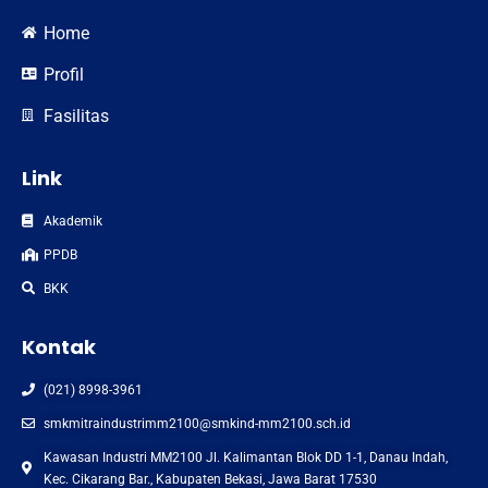
Home
Profil
Fasilitas
Link
Akademik
PPDB
BKK
Kontak
(021) 8998-3961
smkmitraindustrimm2100@smkind-mm2100.sch.id
Kawasan Industri MM2100 Jl. Kalimantan Blok DD 1-1, Danau Indah,
Kec. Cikarang Bar., Kabupaten Bekasi, Jawa Barat 17530