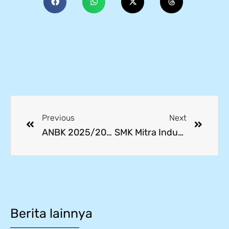
Previous
Next
ANBK 2025/2026 Hari kesatu: Literasi dan Survei Karakter Berjalan Mulus
SMK Mitra Industri MM2100 Gelar Kegiatan Rutin Kunjungan Industri ke PT WTP, Bekali Siswa Pengetahuan Pengolahan Air Limbah
Berita lainnya