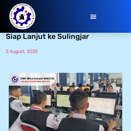
ANBK Day-2: Lancar, Tertib, dan
Siap Lanjut ke Sulingjar
5 August, 2025