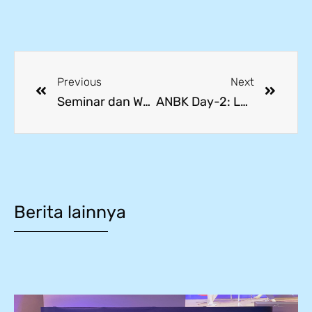
Previous
Next
Seminar dan Workshop Teaching Factory Dorong Pengembangan Produk dan Jasa Berbasis Potensi Sekolah
ANBK Day-2: Lancar, Tertib, dan Siap Lanjut ke Sulingjar
Berita lainnya