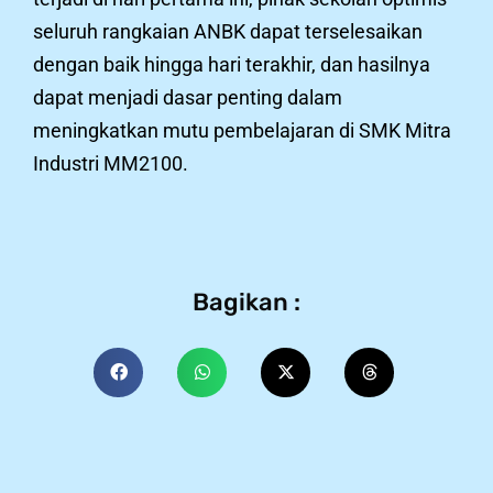
seluruh rangkaian ANBK dapat terselesaikan
dengan baik hingga hari terakhir, dan hasilnya
dapat menjadi dasar penting dalam
meningkatkan mutu pembelajaran di SMK Mitra
Industri MM2100.
Bagikan :