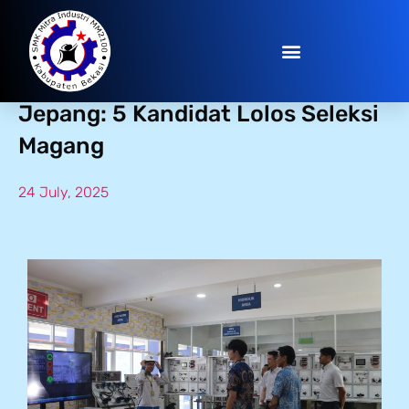
Wawancara Kerja oleh User
Jepang: 5 Kandidat Lolos Seleksi
Magang
24 July, 2025