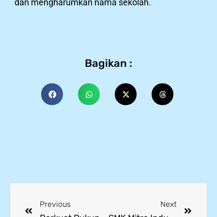
dan mengharumkan nama sekolah.
Bagikan :
Previous
Next