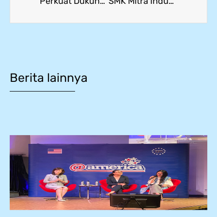
Perkuat Dukungan Pendidikan, SMK Mitra Industri MM2100 Terima Kunjungan dari The Joyo Bank
SMK Mitra Industri MM2100 dan JICA Jalin Kerja Sama Strategis di Bidang Pendidikan
Berita lainnya