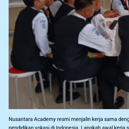
Nusantara Academy resmi menjalin kerja sama den
pendidikan vokasi di Indonesia. Langkah awal kerja 