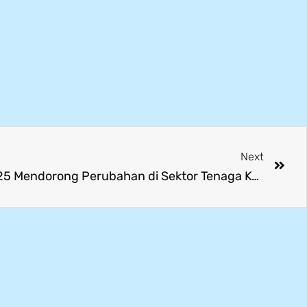
Next
Human Capital Summit 2025 Mendorong Perubahan di Sektor Tenaga Kerja untuk Transisi Energi Nasional