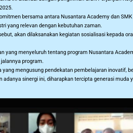
 2025.
s komitmen bersama antara Nusantara Academy dan SMK 
tri yang relevan dengan kebutuhan zaman.
sebut, akan dilaksanakan kegiatan sosialisasi kepada or
an yang menyeluruh tentang program Nusantara Academ
 jalannya program.
 yang mengusung pendekatan pembelajaran inovatif, berb
danya sinergi ini, diharapkan tercipta generasi muda ya