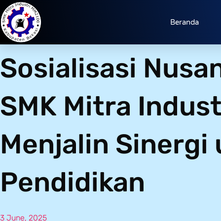
Beranda
Sosialisasi Nusa
SMK Mitra Indus
Menjalin Sinergi
Pendidikan
3 June, 2025