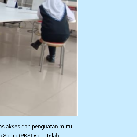
as akses dan penguatan mutu
ja Sama (PKS) yang telah