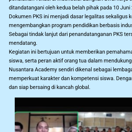
ditandatangani oleh kedua belah pihak pada 10 Juni
Dokumen PKS ini menjadi dasar legalitas sekaligu
mengembangkan program pendidikan berbasis indus
Sebagai tindak lanjut dari penandatanganan PKS ter
mendatang.
Kegiatan ini bertujuan untuk memberikan pemaham
siswa, serta peran aktif orang tua dalam mendukung
Nusantara Academy sendiri dikenal sebagai lembaga
memperkuat karakter dan kompetensi siswa. Dengan a
dan siap bersaing di kancah global.