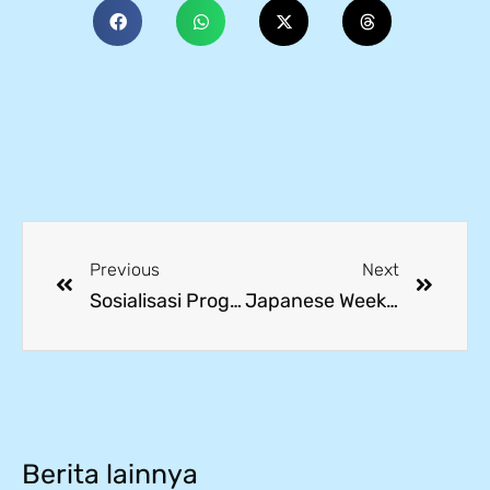
Previous
Next
Sosialisasi Program Sekolah untuk Calon Wali Murid Tahun Pelajaran 2025/2026 di SMK Mitra Industri MM2100
Japanese Week 2025: Siswa SMK Mitra Industri Antusias Belajar Budaya Jepang
Berita lainnya