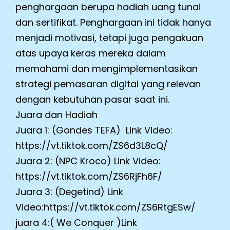
penghargaan berupa hadiah uang tunai
dan sertifikat. Penghargaan ini tidak hanya
menjadi motivasi, tetapi juga pengakuan
atas upaya keras mereka dalam
memahami dan mengimplementasikan
strategi pemasaran digital yang relevan
dengan kebutuhan pasar saat ini.
Juara dan Hadiah
Juara 1: (Gondes TEFA)
Link Video:
https://vt.tiktok.com/ZS6d3L8cQ/
Juara 2: (NPC Kroco)
Link Video:
https://vt.tiktok.com/ZS6RjFh6F/
Juara 3: (Degetind)
Link
Video:https://vt.tiktok.com/ZS6RtgESw/
juara 4:( We Conquer )
Link