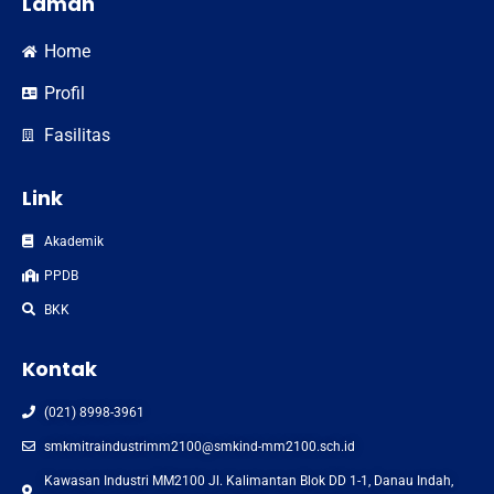
Laman
Home
Profil
Fasilitas
Link
Akademik
PPDB
BKK
Kontak
(021) 8998-3961
smkmitraindustrimm2100@smkind-mm2100.sch.id
Kawasan Industri MM2100 Jl. Kalimantan Blok DD 1-1, Danau Indah,