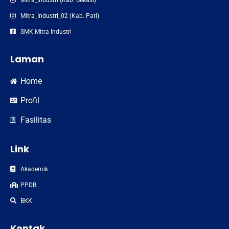
Mitra_Industri (Kab. Bekasi)
Mitra_Industri_02 (Kab. Pati)
SMK Mitra Industri
Laman
Home
Profil
Fasilitas
Link
Akademik
PPDB
BKK
Kontak