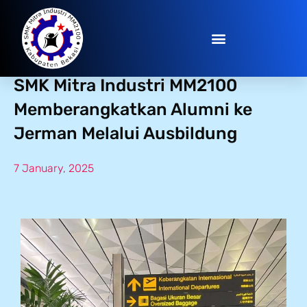
Program Ausbildung Jerman:
SMK Mitra Industri MM2100
Memberangkatkan Alumni ke
Jerman Melalui Ausbildung
7 January, 2025