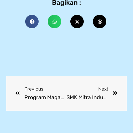
Bagikan :
Previous
Next
Program Magang Jepang: SMK Mitra Industri MM2100 Berangkatkan Alumni Melalui LPK Horenso Indonesia
SMK Mitra Industri MM2100 Membuka Rekrutmen Guru Profesional