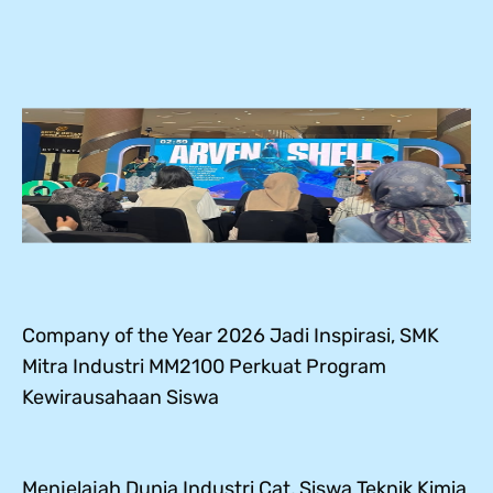
Company of the Year 2026 Jadi Inspirasi, SMK
Mitra Industri MM2100 Perkuat Program
Kewirausahaan Siswa
Menjelajah Dunia Industri Cat, Siswa Teknik Kimia