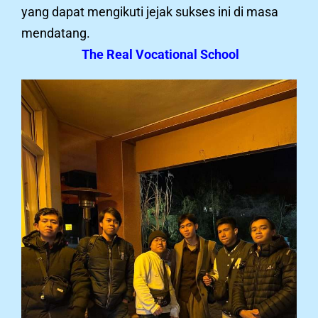
yang dapat mengikuti jejak sukses ini di masa
mendatang.
The Real Vocational School