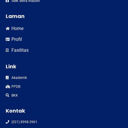
SMK Mitra Industri
Laman
Home
Profil
Fasilitas
Link
Akademik
PPDB
BKK
Kontak
(021) 8998-3961