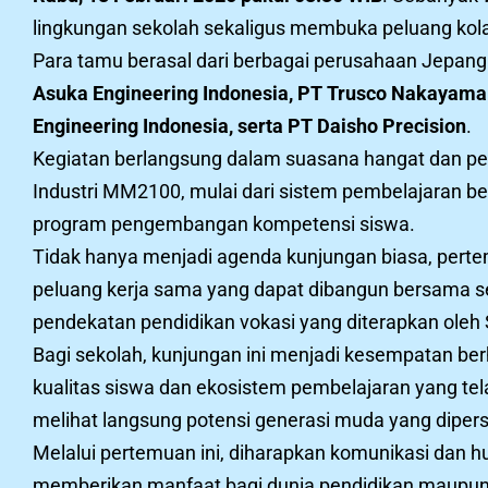
lingkungan sekolah sekaligus membuka peluang kola
Para tamu berasal dari berbagai perusahaan Jepang 
Asuka Engineering Indonesia, PT Trusco Nakayama I
Engineering Indonesia, serta PT Daisho Precision
.
Kegiatan berlangsung dalam suasana hangat dan pen
Industri MM2100, mulai dari sistem pembelajaran ber
program pengembangan kompetensi siswa.
Tidak hanya menjadi agenda kunjungan biasa, pertemu
peluang kerja sama yang dapat dibangun bersama sek
pendekatan pendidikan vokasi yang diterapkan oleh
Bagi sekolah, kunjungan ini menjadi kesempatan ber
kualitas siswa dan ekosistem pembelajaran yang tel
melihat langsung potensi generasi muda yang dipersi
Melalui pertemuan ini, diharapkan komunikasi dan h
memberikan manfaat bagi dunia pendidikan maupun 