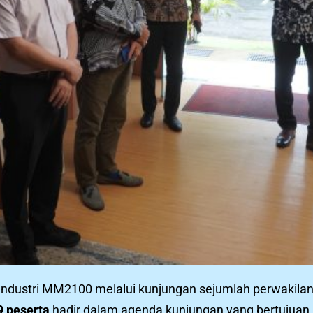
a Industri MM2100 melalui kunjungan sejumlah perwakil
9 peserta
hadir dalam agenda kunjungan yang bertujuan 