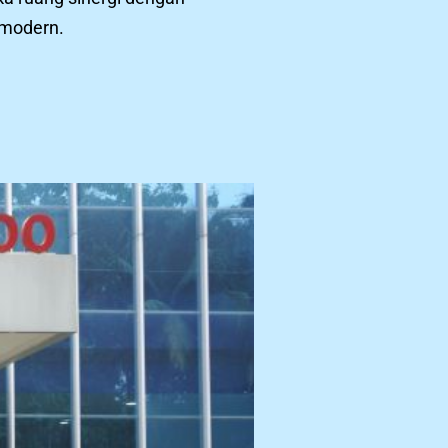
 modern.