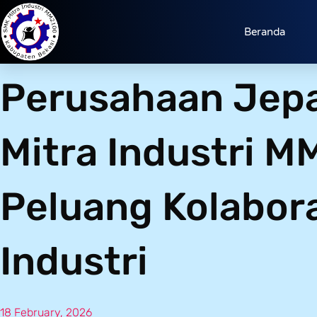
Beranda
Perusahaan Jep
Mitra Industri 
Peluang Kolabor
Industri
18 February, 2026