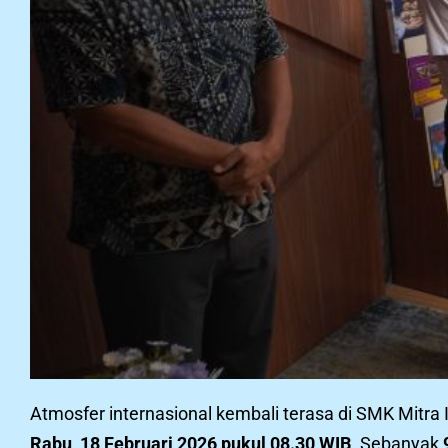
Atmosfer internasional kembali terasa di SMK Mitr
Rabu, 18 Februari 2026 pukul 08.30 WIB
. Sebanyak