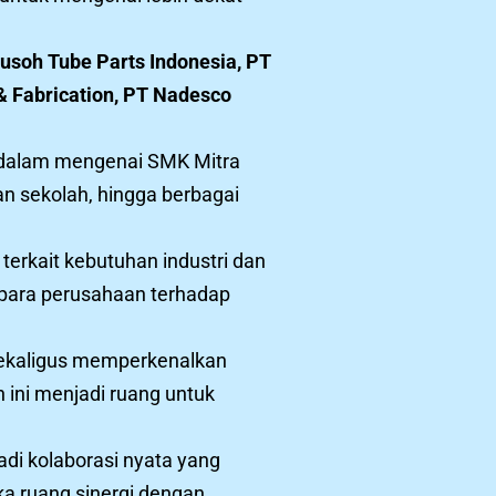
usoh Tube Parts Indonesia, PT
& Fabrication, PT Nadesco
h dalam mengenai SMK Mitra
an sekolah, hingga berbagai
terkait kebutuhan industri dan
 para perusahaan terhadap
 sekaligus memperkenalkan
 ini menjadi ruang untuk
adi kolaborasi nyata yang
a ruang sinergi dengan