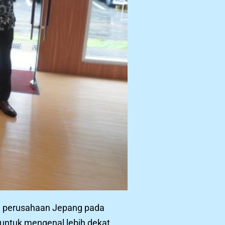
an perusahaan Jepang pada
untuk mengenal lebih dekat