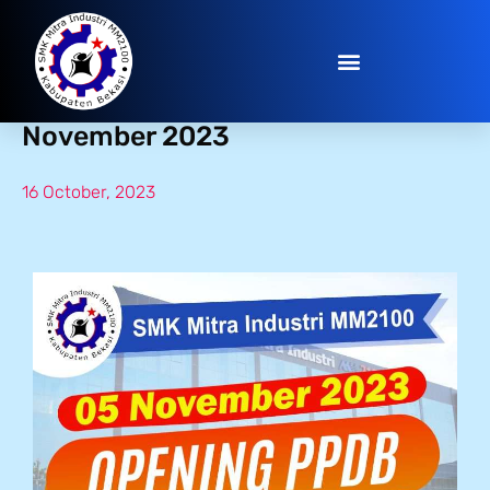
Opening PPDB TP. 2024/2025 05
November 2023
16 October, 2023