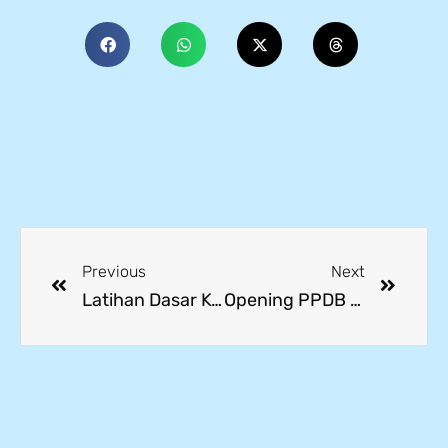
Previous
Next
Latihan Dasar Kepemimpinan Siswa Angkatan ke-X | TP. 2023/2024
Opening PPDB Tahun Pelajaran 2023-2024