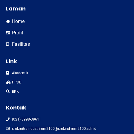
Laman
Home
Profil
Fasilitas
Link
Akademik
PPDB
BKK
Kontak
(021) 8998-3961
smkmitraindustrimm2100@smkind-mm2100.sch.id