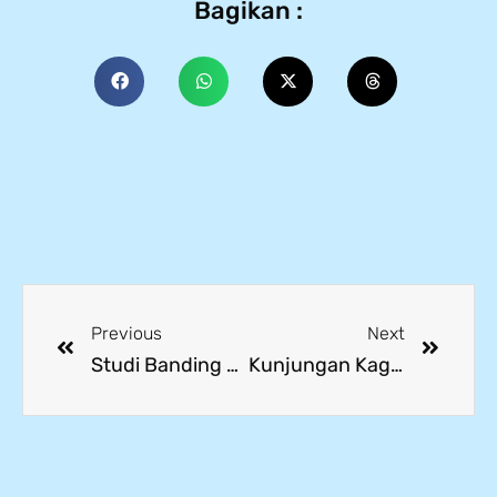
Bagikan :
Previous
Next
Studi Banding Bersama LPK One Creative dan Tenant Buka Peluang Kerja Sama Rekrutmen
Kunjungan Kagawa Bank Diwarnai Sambutan Hangat dan Pembahasan Program CSR