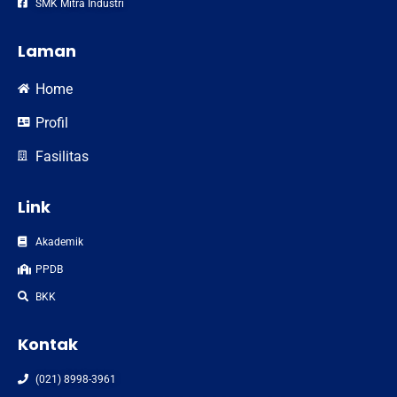
SMK Mitra Industri
Laman
Home
Profil
Fasilitas
Link
Akademik
PPDB
BKK
Kontak
(021) 8998-3961