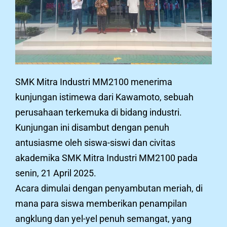
SMK Mitra Industri MM2100 menerima
kunjungan istimewa dari Kawamoto, sebuah
perusahaan terkemuka di bidang industri.
Kunjungan ini disambut dengan penuh
antusiasme oleh siswa-siswi dan civitas
akademika SMK Mitra Industri MM2100 pada
senin, 21 April 2025.
Acara dimulai dengan penyambutan meriah, di
mana para siswa memberikan penampilan
angklung dan yel-yel penuh semangat, yang