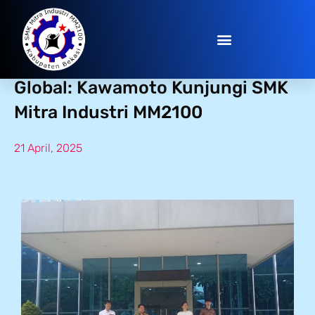
Langkah Nyata ke Dunia Kerja
Global: Kawamoto Kunjungi SMK
Mitra Industri MM2100
21 April, 2025