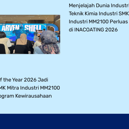
Menjelajah Dunia Industri
Teknik Kimia Industri SMK
Industri MM2100 Perlua
di INACOATING 2026
 the Year 2026 Jadi
SMK Mitra Industri MM2100
ogram Kewirausahaan