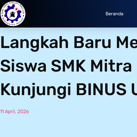
Beranda
Langkah Baru Me
Siswa SMK Mitra
Kunjungi BINUS 
11 April, 2026