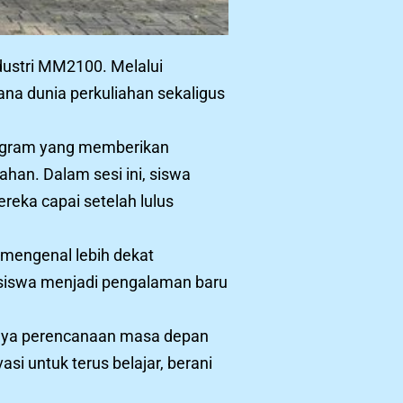
dustri MM2100. Melalui
na dunia perkuliahan sekaligus
ogram yang memberikan
han. Dalam sesi ini, siswa
eka capai setelah lulus
mengenal lebih dekat
hasiswa menjadi pengalaman baru
gnya perencanaan masa depan
si untuk terus belajar, berani