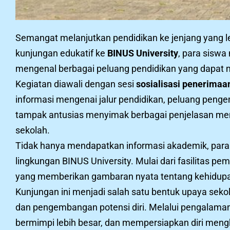
Semangat melanjutkan pendidikan ke jenjang yang l
kunjungan edukatif ke
BINUS University
, para sisw
mengenal berbagai peluang pendidikan yang dapat m
Kegiatan diawali dengan sesi
sosialisasi penerimaa
informasi mengenai jalur pendidikan, peluang penge
tampak antusias menyimak berbagai penjelasan men
sekolah.
Tidak hanya mendapatkan informasi akademik, para 
lingkungan BINUS University. Mulai dari fasilitas 
yang memberikan gambaran nyata tentang kehidupan
Kunjungan ini menjadi salah satu bentuk upaya s
dan pengembangan potensi diri. Melalui pengalaman l
bermimpi lebih besar, dan mempersiapkan diri mengh