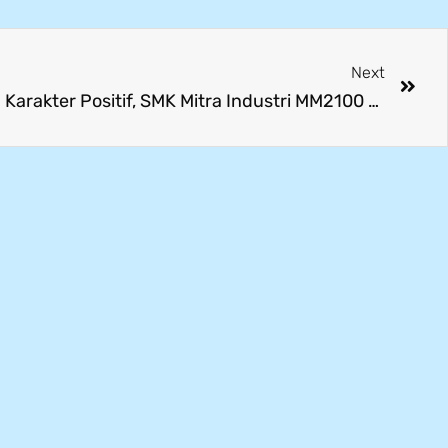
Next
Bangun Kesadaran Diri dan Karakter Positif, SMK Mitra Industri MM2100 Gelar Pembinaan Karakter Siswa