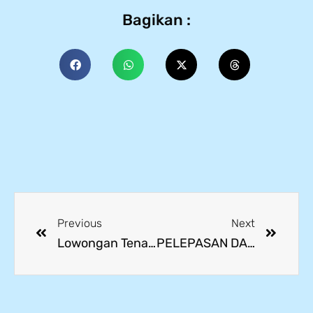
Bagikan :
Previous
Next
Lowongan Tenaga Pengajar Profesional
PELEPASAN DAN WISUDA Siswa Angkatan IX Tahun 2023 “Never Give Up to Reach Your Dream”