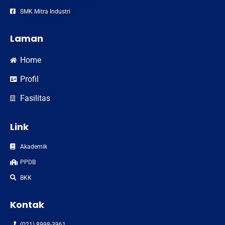
SMK Mitra Industri
Laman
Home
Profil
Fasilitas
Link
Akademik
PPDB
BKK
Kontak
(021) 8998-3961