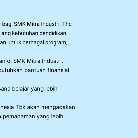
 bagi SMK Mitra Industri. The
jang kebutuhan pendidikan
ikan untuk berbagai program,
n di SMK Mitra Industri.
butuhkan bantuan finansial
ana belajar yang lebih
ndonesia Tbk akan mengadakan
n pemahaman yang lebih