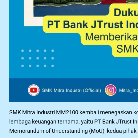
SMK Mitra Industri MM2100 kembali menegaskan k
lembaga keuangan ternama, yaitu PT Bank JTrust I
Memorandum of Understanding (MoU), kedua pihak 