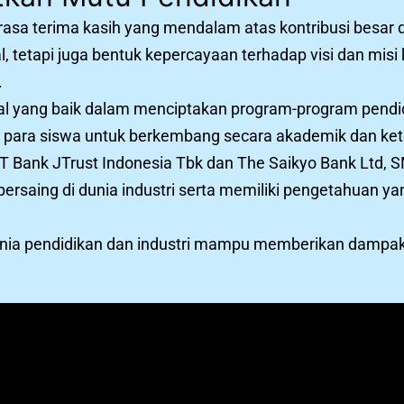
a terima kasih yang mendalam atas kontribusi besar da
al, tetapi juga bentuk kepercayaan terhadap visi dan m
.
al yang baik dalam menciptakan program-program pendidi
 para siswa untuk berkembang secara akademik dan ket
T Bank JTrust Indonesia Tbk dan The Saikyo Bank Ltd, 
bersaing di dunia industri serta memiliki pengetahuan 
nia pendidikan dan industri mampu memberikan dampak 