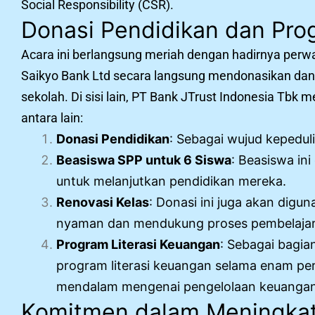
Social Responsibility (CSR).
Donasi Pendidikan dan Pr
Acara ini berlangsung meriah dengan hadirnya perwa
Saikyo Bank Ltd secara langsung mendonasikan dan
sekolah. Di sisi lain, PT Bank JTrust Indonesia Tbk 
antara lain:
Donasi Pendidikan
: Sebagai wujud kepeduli
Beasiswa SPP untuk 6 Siswa
: Beasiswa in
untuk melanjutkan pendidikan mereka.
Renovasi Kelas
: Donasi ini juga akan digu
nyaman dan mendukung proses pembelajar
Program Literasi Keuangan
: Sebagai bagia
program literasi keuangan selama enam p
mendalam mengenai pengelolaan keuangan 
Komitmen dalam Meningkat