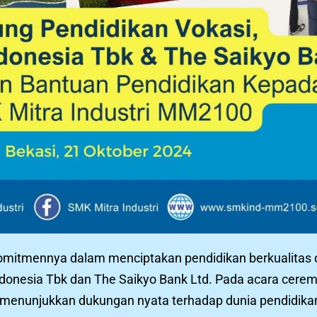
omitmennya dalam menciptakan pendidikan berkualita
ndonesia Tbk dan The Saikyo Bank Ltd. Pada acara cer
menunjukkan dukungan nyata terhadap dunia pendidikan