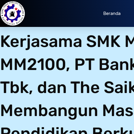
Beranda
Kerjasama SMK Mi
MM2100, PT Bank
Tbk, dan The Sai
Membangun Mas
Pendidikan Berku