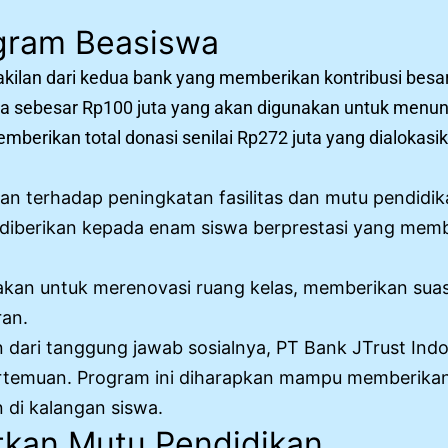
ogram Beasiswa
kilan dari kedua bank yang memberikan kontribusi besar
a sebesar Rp100 juta yang akan digunakan untuk menun
memberikan total donasi senilai Rp272 juta yang dialokas
an terhadap peningkatan fasilitas dan mutu pendidika
i diberikan kepada enam siswa berprestasi yang mem
nakan untuk merenovasi ruang kelas, memberikan suas
an.
n dari tanggung jawab sosialnya, PT Bank JTrust I
ertemuan. Program ini diharapkan mampu memberika
di kalangan siswa.
kan Mutu Pendidikan