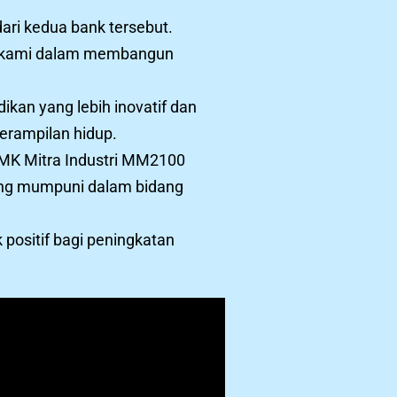
ri kedua bank tersebut.
isi kami dalam membangun
kan yang lebih inovatif dan
erampilan hidup.
SMK Mitra Industri MM2100
yang mumpuni dalam bidang
positif bagi peningkatan