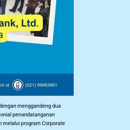
s dengan menggandeng dua
emonial penandatanganan
 melalui program Corporate