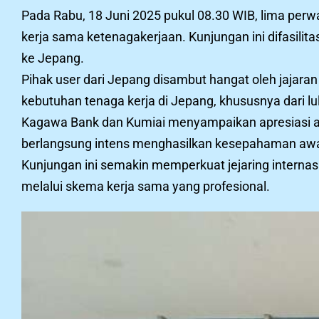
Pada Rabu, 18 Juni 2025 pukul 08.30 WIB, lima per
kerja sama ketenagakerjaan. Kunjungan ini difasili
ke Jepang.
Pihak user dari Jepang disambut hangat oleh jaja
kebutuhan tenaga kerja di Jepang, khususnya dari lul
Kagawa Bank dan Kumiai menyampaikan apresiasi ata
berlangsung intens menghasilkan kesepahaman awal
Kunjungan ini semakin memperkuat jejaring internasi
melalui skema kerja sama yang profesional.