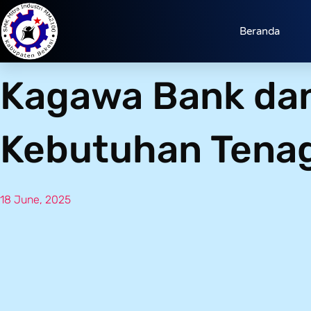
Beranda
Kagawa Bank dan
Kebutuhan Tenag
18 June, 2025