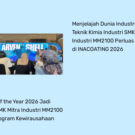
Menjelajah Dunia Industri
Teknik Kimia Industri SMK
Industri MM2100 Perlua
di INACOATING 2026
 the Year 2026 Jadi
SMK Mitra Industri MM2100
ogram Kewirausahaan