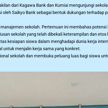
wakilan dari Kagawa Bank dan Kumiai mengunjungi sekol
tasi oleh Saikyo Bank sebagai bentuk dukungan terhadap 
ran manajemen sekolah. Pertemuan ini membahas potens
usan sekolah yang telah dibekali keterampilan dan etos k
s kesiapan siswa dalam menghadapi dunia kerja intern
 untuk menjalin kerja sama yang konkret.
onal sekolah dan membuka peluang luas bagi siswa untuk 