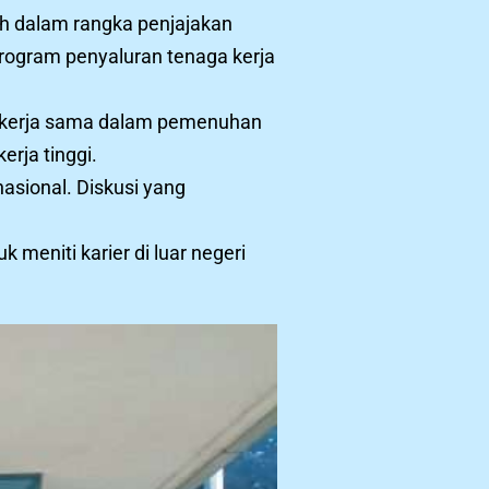
ah dalam rangka penjajakan
program penyaluran tenaga kerja
i kerja sama dalam pemenuhan
erja tinggi.
asional. Diskusi yang
meniti karier di luar negeri