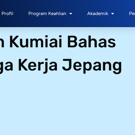
Profil
Program Keahlian
Akademik
Pe
 Kumiai Bahas
a Kerja Jepang