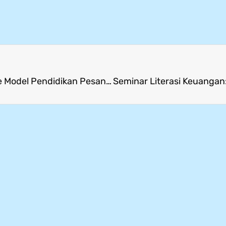
Anggota DPR RI Kunjungi Sekolah sebagai Role Model Pendidikan Pesantren