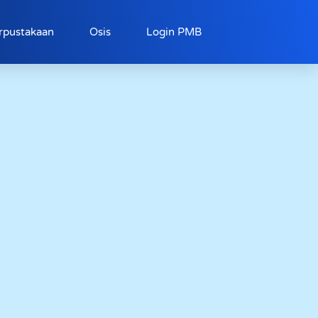
rpustakaan
Osis
Login PMB