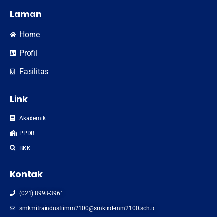
Laman
Home
Profil
Fasilitas
Link
Akademik
PPDB
BKK
Kontak
(021) 8998-3961
smkmitraindustrimm2100@smkind-mm2100.sch.id