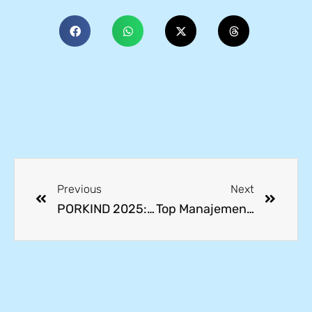
Previous
Next
PORKIND 2025: Siswa Tunjukkan Semangat Sportivitas di Tengah Riuh Kawasan Industri MM2100
Top Manajemen PT Diamond Electric Tiba! Perkuat Sinergi Dunia Industri dan Pendidikan