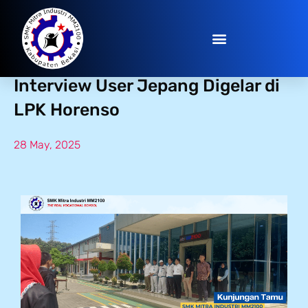
Gerbang ke Negeri Sakura:
Interview User Jepang Digelar di
LPK Horenso
28 May, 2025