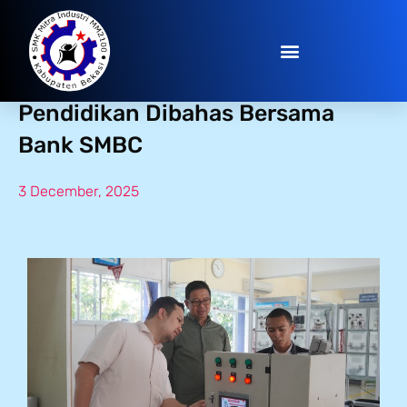
Buka Peluang Baru! Program CSR
Pendidikan Dibahas Bersama
Bank SMBC
3 December, 2025