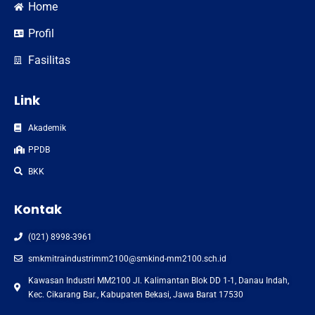
Home
Profil
Fasilitas
Link
Akademik
PPDB
BKK
Kontak
(021) 8998-3961
smkmitraindustrimm2100@smkind-mm2100.sch.id
Kawasan Industri MM2100 Jl. Kalimantan Blok DD 1-1, Danau Indah,
Kec. Cikarang Bar., Kabupaten Bekasi, Jawa Barat 17530