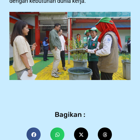
dengan kebutuhan dunia kerja.
Bagikan :