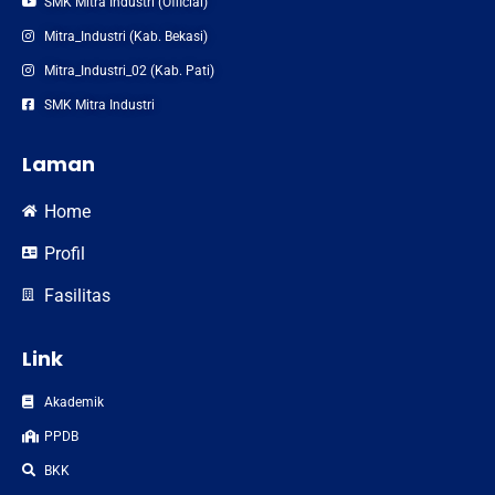
SMK Mitra Industri (Official)
Mitra_Industri (Kab. Bekasi)
Mitra_Industri_02 (Kab. Pati)
SMK Mitra Industri
Laman
Home
Profil
Fasilitas
Link
Akademik
PPDB
BKK