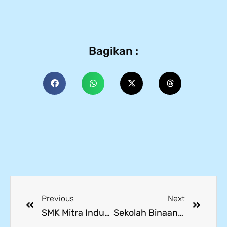
Bagikan :
Previous
Next
SMK Mitra Industri MM2100 Gelar Sumatif Akhir Tahun (SAT) 2025, Evaluasi Menuju Pendidikan Berkualitas
Sekolah Binaan Dapat Pembekalan Menuju Adiwiyata Nasional