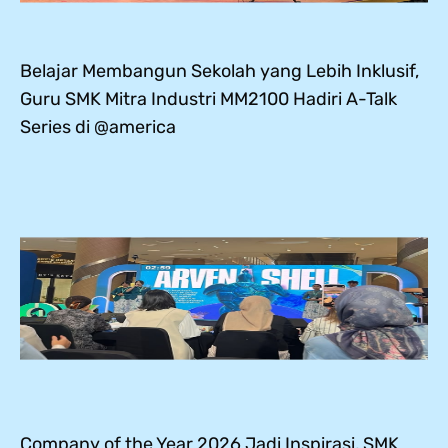
Belajar Membangun Sekolah yang Lebih Inklusif,
Guru SMK Mitra Industri MM2100 Hadiri A-Talk
Series di @america
Company of the Year 2026 Jadi Inspirasi, SMK