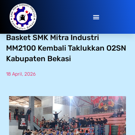
Back-to-Back Champion! Tim
Basket SMK Mitra Industri
MM2100 Kembali Taklukkan O2SN
Kabupaten Bekasi
18 April, 2026