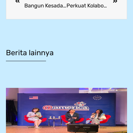
Bangun Kesadaran Diri dan Karakter Positif, SMK Mitra Industri MM2100 Gelar Pembinaan Karakter Siswa
Perkuat Kolaborasi Industri, PT Kansai Paint Intensifkan Kerja Sama dengan SMK Mitra Industri MM2100
Berita lainnya