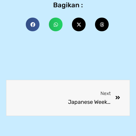
Bagikan :
Next
Japanese Week 2024 with Asia Univeristy Tokyo Japan