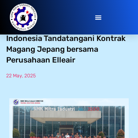
8 Kandidat LPK Horenso
Indonesia Tandatangani Kontrak
Magang Jepang bersama
Perusahaan Elleair
22 May, 2025