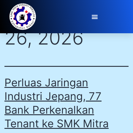
Day:
February
26, 2026
Perluas Jaringan
Industri Jepang, 77
Bank Perkenalkan
Tenant ke SMK Mitra