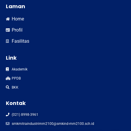
Laman
Home
Profil
Fasilitas
Link
Akademik
PPDB
BKK
Kontak
(021) 8998-3961
smkmitraindustrimm2100@smkind-mm2100.sch.id