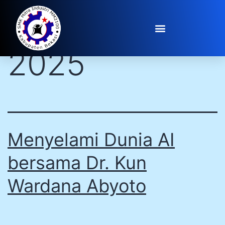
Day:
July 30,
2025
Menyelami Dunia AI
bersama Dr. Kun
Wardana Abyoto