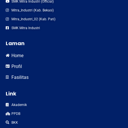
SMK Mitra Industri (Official)
Mitra_Industri (Kab. Bekasi)
Mitra_Industri_02 (Kab. Pati)
SMK Mitra Industri
Laman
Home
Profil
Fasilitas
Link
Akademik
PPDB
BKK