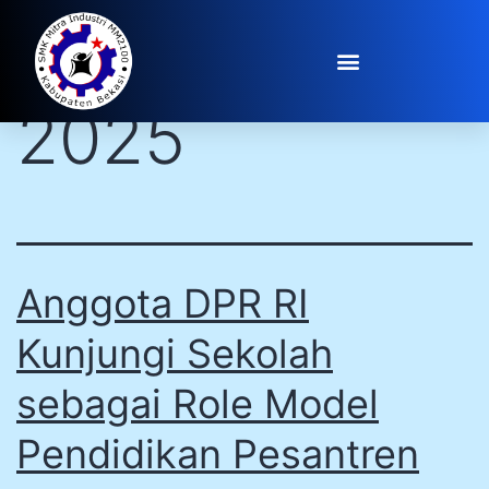
Day:
June 17,
2025
Anggota DPR RI
Kunjungi Sekolah
sebagai Role Model
Pendidikan Pesantren