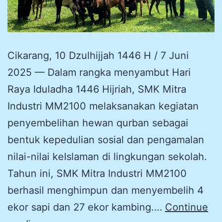
Cikarang, 10 Dzulhijjah 1446 H / 7 Juni
2025 — Dalam rangka menyambut Hari
Raya Iduladha 1446 Hijriah, SMK Mitra
Industri MM2100 melaksanakan kegiatan
penyembelihan hewan qurban sebagai
bentuk kepedulian sosial dan pengamalan
nilai-nilai keIslaman di lingkungan sekolah.
Tahun ini, SMK Mitra Industri MM2100
berhasil menghimpun dan menyembelih 4
ekor sapi dan 27 ekor kambing.…
Continue