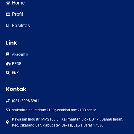
Home
Profil
Fasilitas
Link
Akademik
PPDB
BKK
Kontak
(021) 8998-3961
smkmitraindustrimm2100@smkind-mm2100.sch.id
Kawasan Industri MM2100 Jl. Kalimantan Blok DD 1-1, Danau Indah,
Kec. Cikarang Bar., Kabupaten Bekasi, Jawa Barat 17530