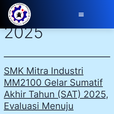
Day:
June 6,
2025
SMK Mitra Industri
MM2100 Gelar Sumatif
Akhir Tahun (SAT) 2025,
Evaluasi Menuju