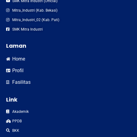
SMK Mitra Industri (Official)
Mitra_Industri (Kab. Bekasi)
Mitra_Industri_02 (Kab. Pati)
SMK Mitra Industri
Laman
Home
Profil
Fasilitas
Link
Akademik
PPDB
BKK