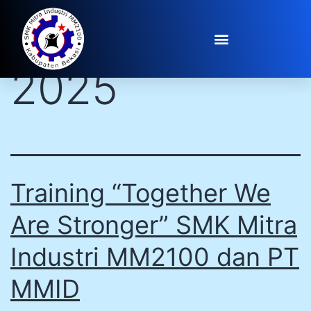
Day:
April 26,
2025
Training “Together We
Are Stronger” SMK Mitra
Industri MM2100 dan PT
MMID