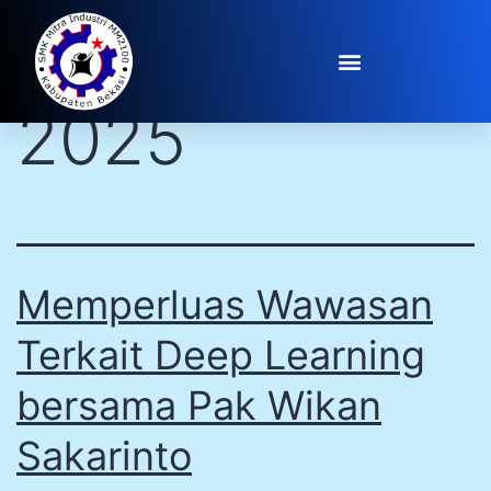
Day:
April 23,
2025
Memperluas Wawasan
Terkait Deep Learning
bersama Pak Wikan
Sakarinto