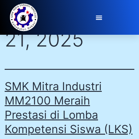
Day:
February
21, 2025
SMK Mitra Industri
MM2100 Meraih
Prestasi di Lomba
Kompetensi Siswa (LKS)